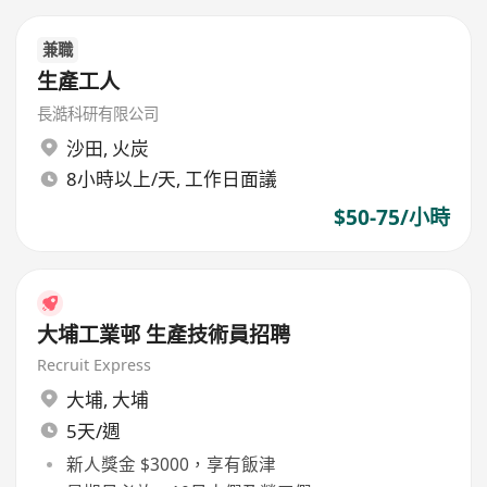
兼職
生產工人
長澔科研有限公司
沙田
,
火炭
8小時以上/天, 工作日面議
$50-75/小時
大埔工業邨 生產技術員招聘
Recruit Express
大埔
,
大埔
5天/週
新人獎金 $3000，享有飯津