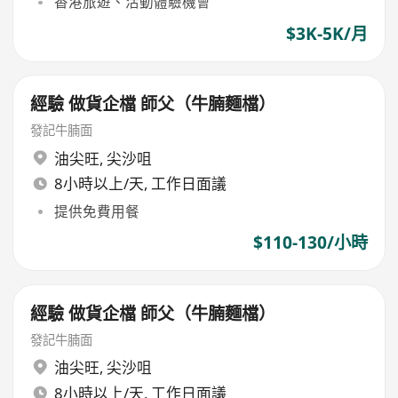
香港旅遊、活動體驗機會
$3K-5K/月
經驗 做貨企檔 師父（牛腩麵檔）
發記牛腩面
油尖旺
,
尖沙咀
8小時以上/天, 工作日面議
提供免費用餐
$110-130/小時
經驗 做貨企檔 師父（牛腩麵檔）
發記牛腩面
油尖旺
,
尖沙咀
8小時以上/天, 工作日面議