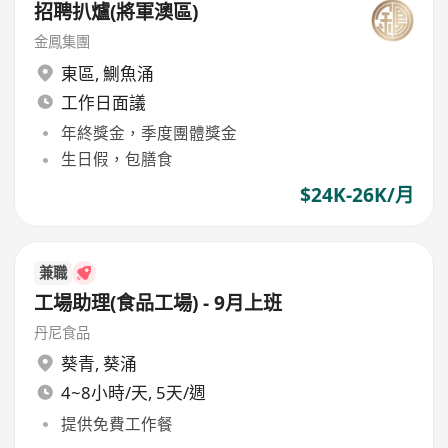
招聘扒爐(將軍澳區)
金鳳集團
東區
,
鰂魚涌
工作日面議
年終獎金，季度團體獎金
生日假，包膳食
$24K-26K/月
兼職
工場助理(食品工場) - 9月上班
丹尼食品
葵青
,
葵涌
4~8小時/天, 5天/週
提供免費工作餐