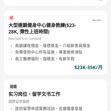
大型連鎖健身中心健身教練($23-
28K, 彈性上班時間)
RecruitFirst Limited
高額課程佣金，達標獎金，介紹新會員獎金
免費使用中心所有設施，專業進修津貼
員工醫療福利，強積金，有薪年假
$23K-35K/月
兼職
实习岗位，留学文书工作
國際留學服務
提供留學申請實務培訓，支援職業發展