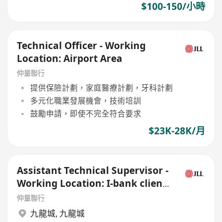
$100-150/小時
Technical Officer - Working
Location: Airport Area
仲量聯行
提供保險計劃，家庭醫療計劃，牙科計劃
多元化職業發展機會，技術培訓
鼓勵申請，即使不完全符合要求
$23K-28K/月
Assistant Technical Supervisor -
Working Location: I-bank client
site
仲量聯行
九龍城
,
九龍城