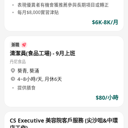
表現優異者有機會獲推薦參與長期項目或轉正
每月$8,000實習津貼
$6K-8K/月
兼職
清潔員(食品工場) - 9月上班
丹尼食品
葵青
,
葵涌
4~8小時/天, 月休6天
提供膳食
$80/小時
CS Executive 美容院客戶服務 (尖沙咀&中環