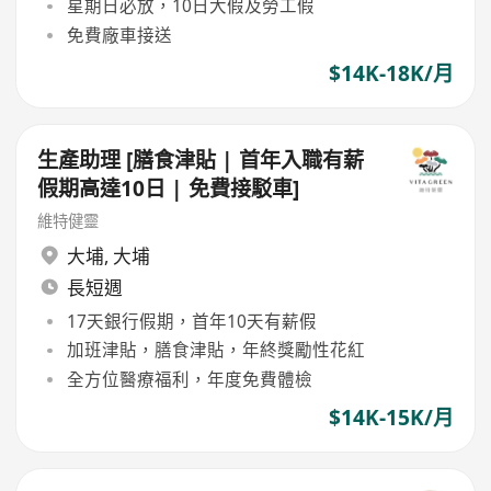
星期日必放，10日大假及勞工假
免費廠車接送
$14K-18K/月
生產助理 [膳食津貼 | 首年入職有薪
假期高達10日 | 免費接駁車]
維特健靈
大埔
,
大埔
長短週
17天銀行假期，首年10天有薪假
加班津貼，膳食津貼，年終獎勵性花紅
全方位醫療福利，年度免費體檢
$14K-15K/月