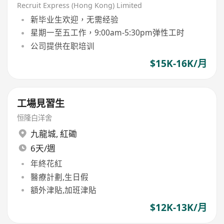
Recruit Express (Hong Kong) Limited
新毕业生欢迎，无需经验
星期一至五工作，9:00am-5:30pm弹性工时
公司提供在职培训
$15K-16K/月
工場見習生
恒隆白洋舍
九龍城
,
紅磡
6天/週
年終花紅
醫療計劃,生日假
額外津貼,加班津貼
$12K-13K/月