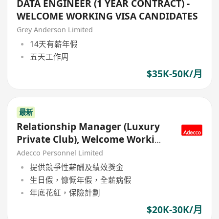
DATA ENGINEER (1 YEAR CONTRACT) -
WELCOME WORKING VISA CANDIDATES
Grey Anderson Limited
14天有薪年假
五天工作周
$35K-50K/月
最新
Relationship Manager (Luxury
Private Club), Welcome Working
VISA Holders
Adecco Personnel Limited
提供競爭性薪酬及績效獎金
生日假，慷慨年假，全薪病假
年底花紅，保險計劃
$20K-30K/月