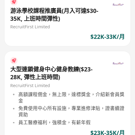
游泳學校課程推廣員(月入可達$30-
35K, 上班時間彈性)
RecruitFirst Limited
$22K-33K/月
大型連鎖健身中心健身教練($23-
28K, 彈性上班時間)
RecruitFirst Limited
高額課程佣金，無上限，達標獎金，介紹新會員獎
金
免費使用中心所有設施，專業進修津貼，證書續證
資助
員工醫療福利，強積金，有薪年假
$23K-35K/月