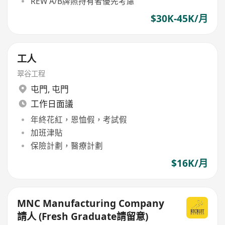
REW A/B牌照持有者優先考慮
$30K-45K/月
工人
翠谷工程
屯門
,
屯門
工作日面議
年終花紅，恩恤假，考試假
加班津貼
保險計劃，醫療計劃
$16K/月
MNC Manufacturing Company
請人 (Fresh Graduate請留意)