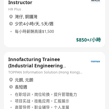
Instructor
HR Plus
灣仔
,
銅鑼灣
少於4小時/天, 5天/週
每小時薪酬高達$1,500
$850+/小時
Innofacturing Trainee
(Industrial Engineering
Graduates Welcome)
TOPPAN Information Solution (Hong Kong) Limited
元朗
,
元朗
長短週
在职培训，岗位轮换，提升管理能力
项目实战，技能应用，汇报展示
高管导师，职业辅导，个人发展