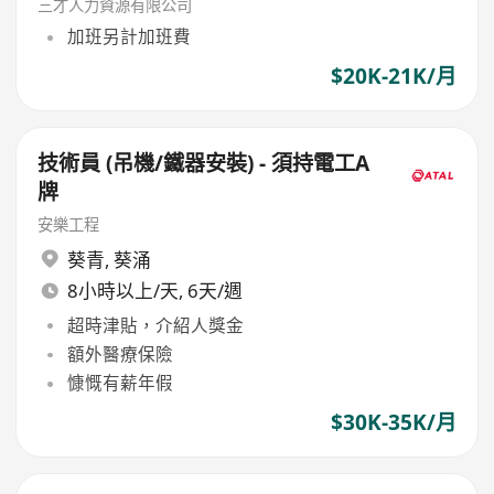
三才人力資源有限公司
加班另計加班費
$20K-21K/月
技術員 (吊機/鐵器安裝) - 須持電工A
牌
安樂工程
葵青
,
葵涌
8小時以上/天, 6天/週
超時津貼，介紹人獎金
額外醫療保險
慷慨有薪年假
$30K-35K/月