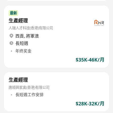
最新
生產經理
人瑞人才科技(香港)有限公司
西貢
,
將軍澳
長短週
年终奖金
$35K-46K/月
生產經理
唐顺興家禽(香港)有限公司
長短週工作安排
$28K-32K/月