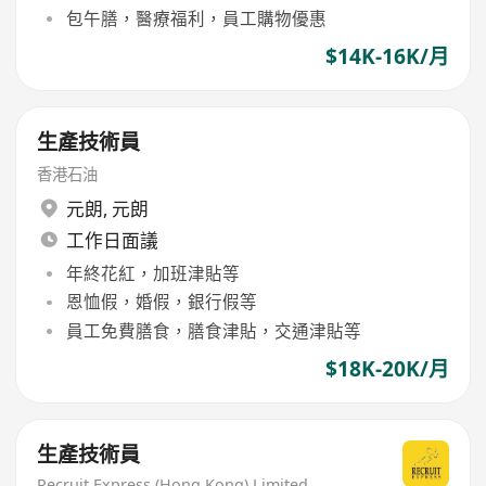
包午膳，醫療福利，員工購物優惠
$14K-16K/月
生產技術員
香港石油
元朗
,
元朗
工作日面議
年終花紅，加班津貼等
恩恤假，婚假，銀行假等
員工免費膳食，膳食津貼，交通津貼等
$18K-20K/月
生產技術員
Recruit Express (Hong Kong) Limited