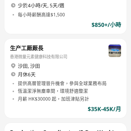
少於4小時/天, 5天/週
每小時薪酬高達$1,500
$850+/小時
生产工厰厰長
香港微量元素健康科技有限公司
沙田
,
沙田
月休6天
提供高層管理晉升機會，參與全球業務布局
恆溫潔淨無塵車間，環境舒適整潔
月薪 HK$30000 起，加班津貼另計
$35K-45K/月