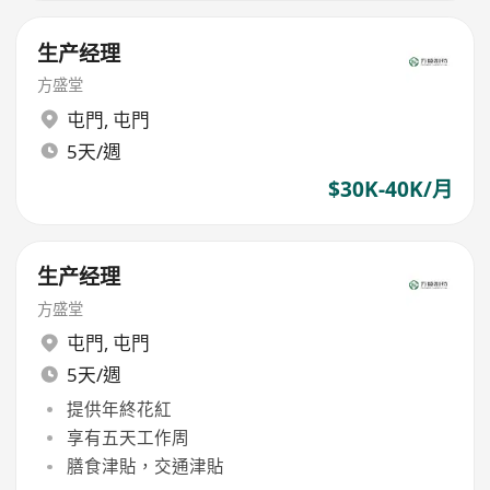
生产经理
方盛堂
屯門
,
屯門
5天/週
$30K-40K/月
生产经理
方盛堂
屯門
,
屯門
5天/週
提供年終花紅
享有五天工作周
膳食津貼，交通津貼