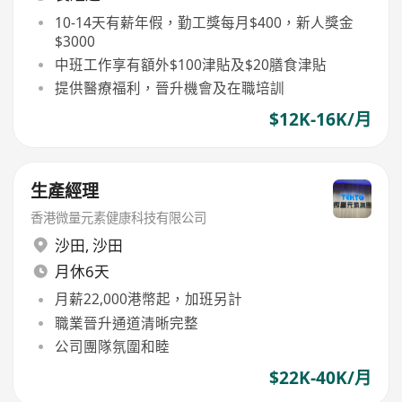
10-14天有薪年假，勤工獎每月$400，新人獎金
$3000
中班工作享有額外$100津貼及$20膳食津貼
提供醫療福利，晉升機會及在職培訓
$12K-16K/月
生產經理
香港微量元素健康科技有限公司
沙田
,
沙田
月休6天
月薪22,000港幣起，加班另計
職業晉升通道清晰完整
公司團隊氛圍和睦
$22K-40K/月