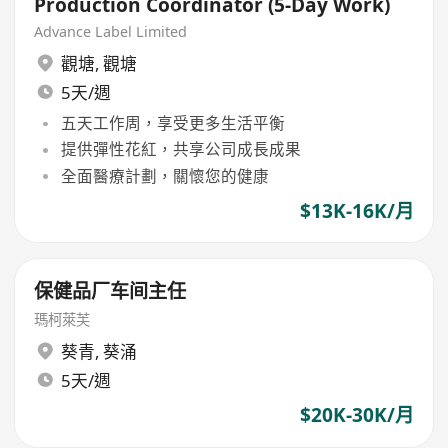
Production Coordinator (5-Day Work)
Advance Label Limited
觀塘
,
觀塘
5天/週
五天工作周，享受更多生活平衡
提供彈性花紅，共享公司成長成果
全面醫療計劃，關懷您的健康
$13K-16K/月
保健品厂车间主任
瑪柯萊芙
葵青
,
葵涌
5天/週
$20K-30K/月