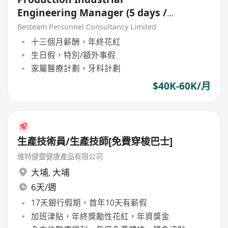
Engineering Manager (5 days /
Manufacturing)
Besteam Personnel Consultancy Limited
十三個月薪酬，年終花紅
生日假，特別/額外事假
家屬醫療計劃，牙科計劃
$40K-60K/月
生產技術員/生產技師[免費穿梭巴士]
維特健靈健康產品有限公司
大埔
,
大埔
6天/週
17天銀行假期，首年10天有薪假
加班津貼，年終獎勵性花紅，年資獎金