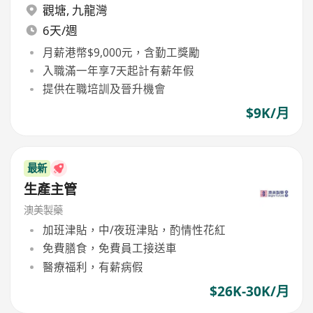
觀塘
,
九龍灣
6天/週
月薪港幣$9,000元，含勤工獎勵
入職滿一年享7天起計有薪年假
提供在職培訓及晉升機會
$9K/月
最新
生產主管
澳美製藥
加班津貼，中/夜班津貼，酌情性花紅
免費膳食，免費員工接送車
醫療福利，有薪病假
$26K-30K/月