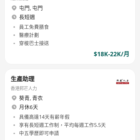
屯門
,
屯門
長短週
員工免費膳食
醫療計劃
穿梭巴士接送
$18K-22K/月
生產助理
香港邦芒人力
葵青
,
青衣
月休6天
具備高達14天有薪年假
享有長短週工作制，平均每週工作5.5天
中五學歷即可申請