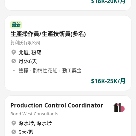
$18K-20K/月
最新
生產操作員/生產技術員(多名)
賀利氏有限公司
北區
,
粉嶺
月休6天
雙糧，酌情性花紅，勤工獎金
$16K-25K/月
Production Control Coordinator
Bond West Consultants
深水埗
,
深水埗
5天/週