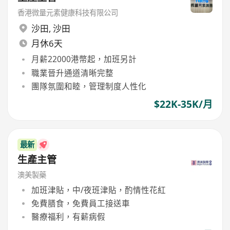
香港微量元素健康科技有限公司
沙田
,
沙田
月休6天
月薪22000港幣起，加班另計
職業晉升通道清晰完整
團隊氛圍和睦，管理制度人性化
$22K-35K/月
最新
生產主管
澳美製藥
加班津貼，中/夜班津貼，酌情性花紅
免費膳食，免費員工接送車
醫療福利，有薪病假