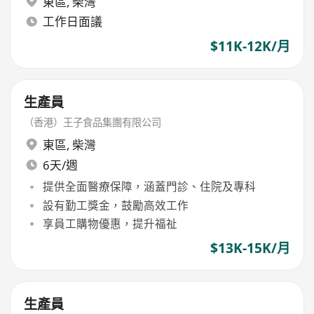
東區
,
柴灣
工作日面議
$11K-12K/月
生產員
（香港）王子食品集團有限公司
東區
,
柴灣
6天/週
提供全面醫療保障，涵蓋門診、住院及專科
設有勤工獎金，鼓勵高效工作
享員工購物優惠，提升福祉
$13K-15K/月
生產員