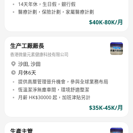
14天年休，生日假，銀行假
醫療計劃，保險計劃，家屬醫療計劃
$40K-80K/月
生产工厰厰長
香港微量元素健康科技有限公司
沙田
,
沙田
月休6天
提供高層管理晉升機會，參與全球業務布局
恆溫潔淨無塵車間，環境舒適整潔
月薪 HK$30000 起，加班津貼另計
$35K-45K/月
生產主管