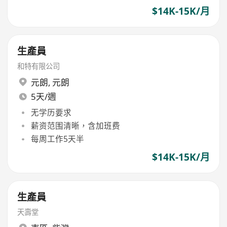
$14K-15K/月
生產員
和特有限公司
元朗
,
元朗
5天/週
无学历要求
薪资范围清晰，含加班费
每周工作5天半
$14K-15K/月
生產員
天壽堂