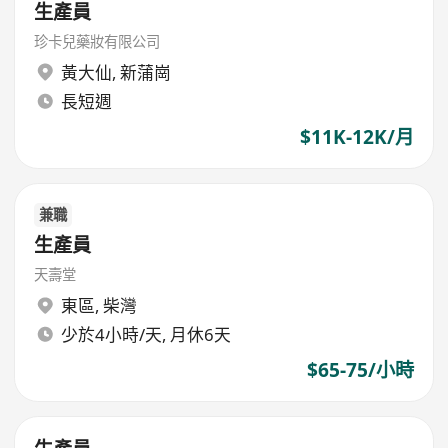
生產員
珍卡兒藥妝有限公司
黃大仙
,
新蒲崗
長短週
$11K-12K/月
兼職
生產員
天壽堂
東區
,
柴灣
少於4小時/天, 月休6天
$65-75/小時