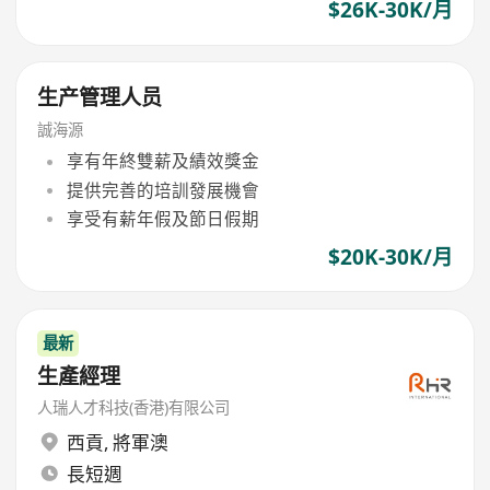
$26K-30K/月
生产管理人员
誠海源
享有年終雙薪及績效獎金
提供完善的培訓發展機會
享受有薪年假及節日假期
$20K-30K/月
最新
生產經理
人瑞人才科技(香港)有限公司
西貢
,
將軍澳
長短週