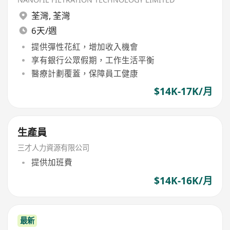
荃灣
,
荃灣
6天/週
提供彈性花紅，增加收入機會
享有銀行公眾假期，工作生活平衡
醫療計劃覆蓋，保障員工健康
$14K-17K/月
生產員
三才人力資源有限公司
提供加班費
$14K-16K/月
最新