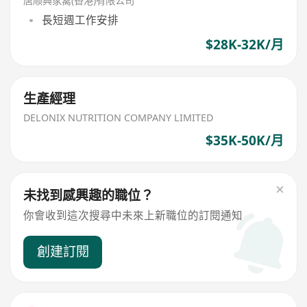
唐顺興家禽(香港)有限公司
長短週工作安排
$28K-32K/月
生產經理
DELONIX NUTRITION COMPANY LIMITED
$35K-50K/月
未找到感興趣的職位？
你會收到這次搜尋中未來上新職位的訂閱通知
創建訂閱