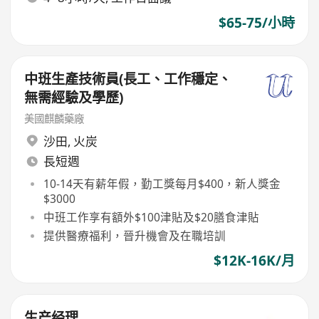
$65-75/小時
中班生產技術員(長工、工作穩定、
無需經驗及學歷)
美國麒麟藥廠
沙田
,
火炭
長短週
10-14天有薪年假，勤工獎每月$400，新人獎金
$3000
中班工作享有額外$100津貼及$20膳食津貼
提供醫療福利，晉升機會及在職培訓
$12K-16K/月
生产经理