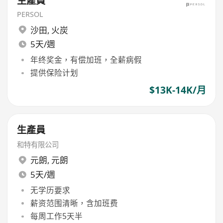
生產員
PERSOL
沙田
,
火炭
5天/週
年终奖金，有偿加班，全薪病假
提供保险计划
$13K-14K/月
生產員
和特有限公司
元朗
,
元朗
5天/週
无学历要求
薪资范围清晰，含加班费
每周工作5天半