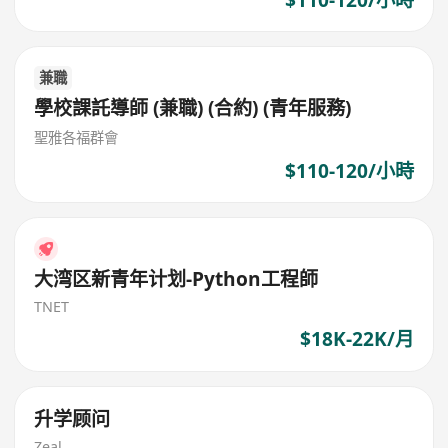
兼職
學校課託導師 (兼職) (合約) (青年服務)
聖雅各福群會
$110-120/小時
大湾区新青年计划-Python工程師
TNET
$18K-22K/月
升学顾问
Zeal