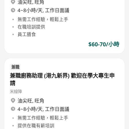
油尖旺
,
旺角
4~8小時/天, 工作日面議
無需工作經驗，輕鬆上手
在職培訓提供
員工膳食
$60-70/小時
兼職
兼職廚務助理 (港九新界) 歡迎在學大專生申
請
米線陣
油尖旺
,
旺角
4~8小時/天, 工作日面議
無需工作經驗，輕鬆上手
提供在職有薪培訓