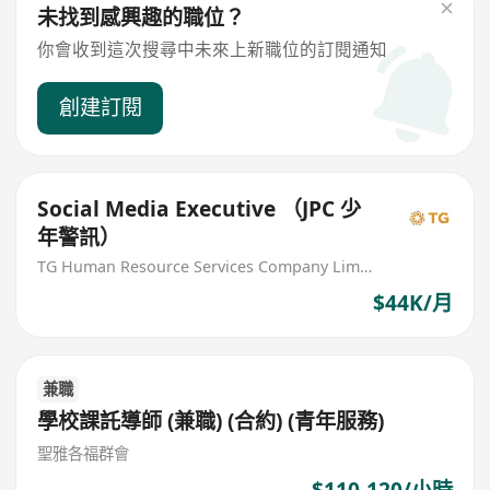
未找到感興趣的職位？
你會收到這次搜尋中未來上新職位的訂閱通知
創建訂閱
Social Media Executive （JPC 少
年警訊）
TG Human Resource Services Company Limited
$44K/月
兼職
學校課託導師 (兼職) (合約) (青年服務)
聖雅各福群會
$110-120/小時