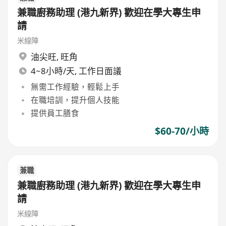
兼職廚務助理 (港九新界) 歡迎在學大專生申
請
米線陣
油尖旺
,
旺角
4~8小時/天, 工作日面議
無需工作經驗，輕鬆上手
在職培訓，提升個人技能
提供員工膳食
$60-70/小時
兼職
兼職廚務助理 (港九新界) 歡迎在學大專生申
請
米線陣