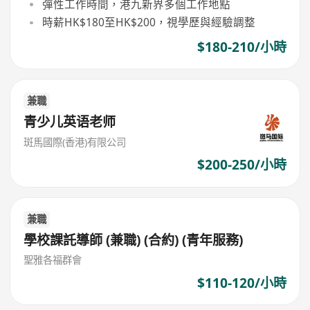
彈性工作時間，港九新界多個工作地點
時薪HK$180至HK$200，視學歷與經驗調整
$180-210/小時
兼職
青少儿英语老师
斑馬國際(香港)有限公司
$200-250/小時
兼職
學校課託導師 (兼職) (合約) (青年服務)
聖雅各福群會
$110-120/小時