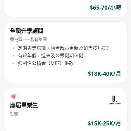
$65-70/小時
全職升學顧問
香港聖三一教育集團
定期專業培訓，涵蓋政策更新及銷售技巧提升
有薪年假，週末及公眾假期休假
強制性公積金（MPF）供款
$18K-40K/月
應届畢業生
哲商
$15K-25K/月