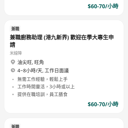
$60-70/小時
兼職
兼職廚務助理 (港九新界) 歡迎在學大專生申
請
米線陣
油尖旺
,
旺角
4~8小時/天, 工作日面議
無需工作經驗，輕鬆上手
工作時間靈活，3小時或以上
提供在職培訓，員工膳食
$60-70/小時
兼職