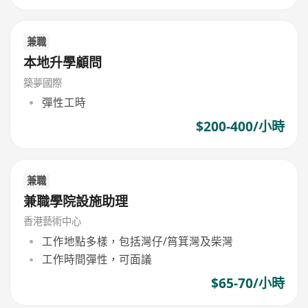
兼職
本地升學顧問
築夢國際
彈性工時
$200-400/小時
兼職
兼職學院設施助理
香港藝術中心
工作地點多樣，包括灣仔/筲箕灣及柴灣
工作時間彈性，可面議
$65-70/小時