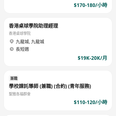
$170-180/小時
香港桌球學院助理經理
香港桌球學院
九龍城
,
九龍城
長短週
$19K-20K/月
兼職
學校課託導師 (兼職) (合約) (青年服務)
聖雅各福群會
$110-120/小時