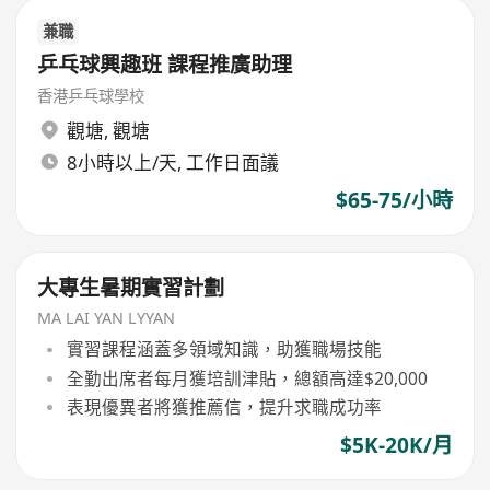
兼職
乒乓球興趣班 課程推廣助理
香港乒乓球學校
觀塘
,
觀塘
8小時以上/天, 工作日面議
$65-75/小時
大專生暑期實習計劃
MA LAI YAN LYYAN
實習課程涵蓋多領域知識，助獲職場技能
全勤出席者每月獲培訓津貼，總額高達$20,000
表現優異者將獲推薦信，提升求職成功率
$5K-20K/月