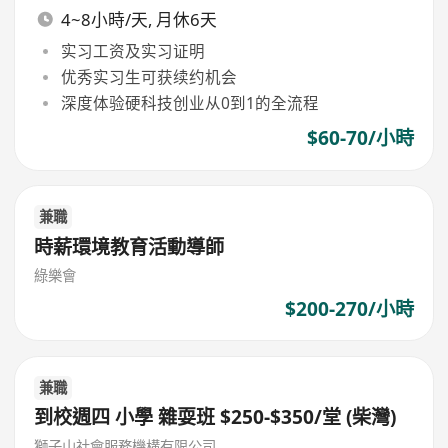
4~8小時/天, 月休6天
实习工资及实习证明
优秀实习生可获续约机会
深度体验硬科技创业从0到1的全流程
$60-70/小時
兼職
時薪環境教育活動導師
綠樂會
$200-270/小時
兼職
到校週四 小學 雜耍班 $250-$350/堂 (柴灣)
獅子山社會服務機構有限公司