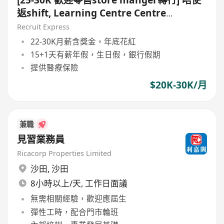
[25-30K 歡迎零售store manger轉行] 唔使
返shift, Learning Centre Centre
Manager
Recruit Express
22-30K月薪含獎金，年底花紅
15+1天有薪年假，生日假，銀行假期
提供醫療保險
$20K-30K/月
兼職
見習業務員
Ricacorp Properties Limited
沙田
,
沙田
8小時以上/天, 工作日面議
無需相關經驗，歡迎應屆生
彈性工時，配合門市輪班