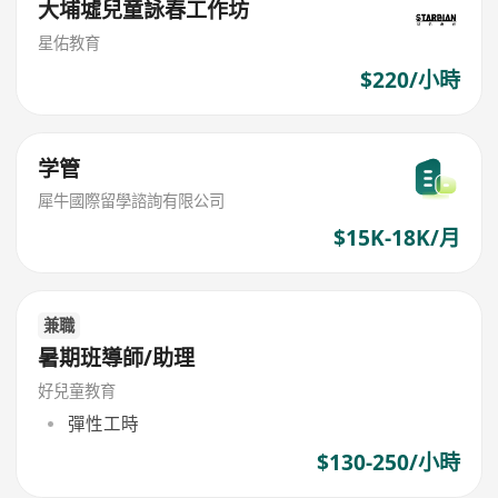
大埔墟兒童詠春工作坊
星佑教育
$220/小時
学管
犀牛國際留學諮詢有限公司
$15K-18K/月
兼職
暑期班導師/助理
好兒童教育
彈性工時
$130-250/小時