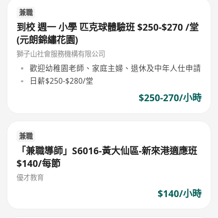
兼職
到校 週一 小學 匹克球體驗班 $250-$270 /堂
(元朗錦繡花園)
獅子山社會服務機構有限公司
歡迎幼稚園老師、家庭主婦、退休及中年人仕申請
日薪$250-$280/堂
$250-270/小時
兼職
「兼職導師」S6016-黃大仙區-新來港適應班
$140/每節
優才教育
$140/小時