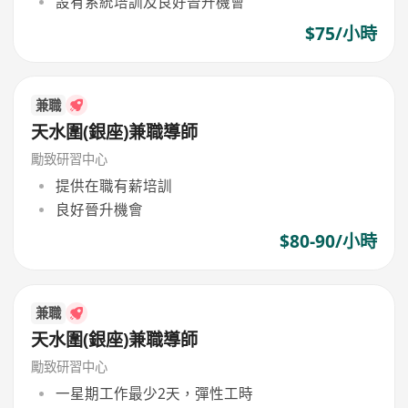
設有系統培訓及良好晉升機會
$75/小時
兼職
天水圍(銀座)兼職導師
勵致研習中心
提供在職有薪培訓
良好晉升機會
$80-90/小時
兼職
天水圍(銀座)兼職導師
勵致研習中心
一星期工作最少2天，彈性工時