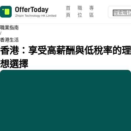
首
職
專
頁
位
區
職業指南
/
香港生活
香港：享受高薪酬與低稅率的理
想選擇