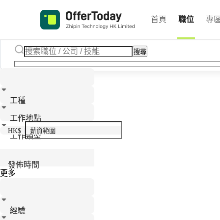
首頁
職位
專
搜尋
工種
工作地點
HK$
工作類型
發佈時間
更多
經驗