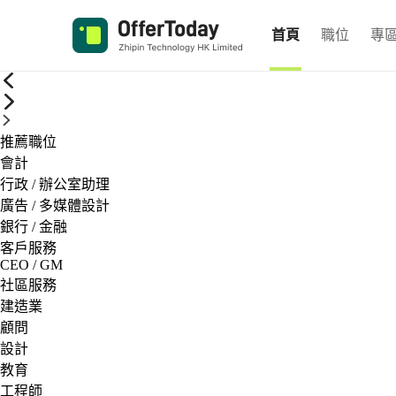
首頁
職位
專
推薦職位
會計
行政 / 辦公室助理
廣告 / 多媒體設計
銀行 / 金融
客戶服務
CEO / GM
社區服務
建造業
顧問
設計
教育
工程師