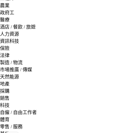
農業
政府工
醫療
酒店 / 餐飲 / 旅遊
人力資源
資訊科技
保險
法律
製造 / 物流
市場推廣 / 傳媒
天然能源
地產
採購
銷售
科技
自僱 / 自由工作者
體育
零售 / 服務