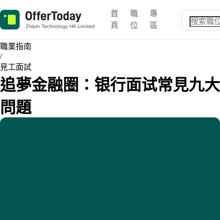
首
職
專
頁
位
區
職業指南
/
見工面試
追夢金融圈：银行面试常見九大
問題