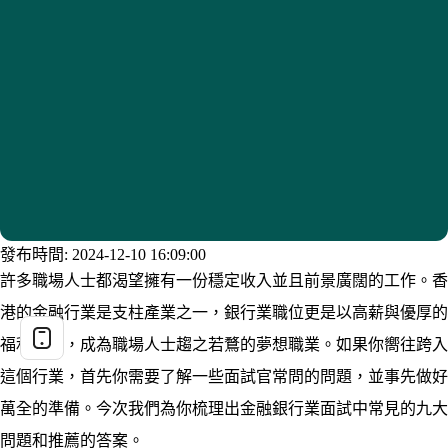
發布時間: 2024-12-10 16:09:00
許多職場人士都渴望擁有一份穩定收入並且前景廣闊的工作。香
港的金融行業是支柱產業之一，銀行業職位更是以高薪與優厚的
福利聞名，成為職場人士趨之若鶩的夢想職業。如果你嚮往跨入
這個行業，首先你需要了解一些面試官常問的問題，並事先做好
萬全的準備。今次我們為你梳理出金融銀行業面試中常見的九大
問題和推薦的答案。