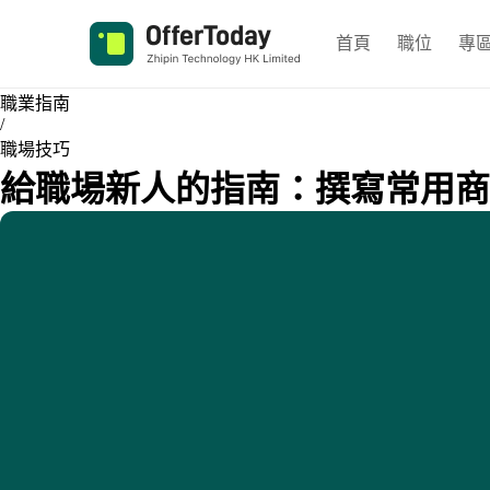
首頁
職位
專
職業指南
/
職場技巧
給職場新人的指南：撰寫常用商業及