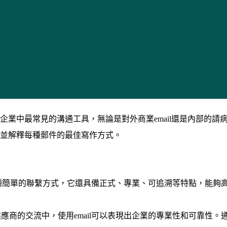
業中最常見的溝通工具，無論是對外商業email還是內部的請病
te，並解釋每種郵件的最佳寫作方式。
僅是一種簡單的聯繫方式，它還具備正式、專業、可追溯等特點，能
供應商的交流中，使用email可以表現出企業的專業性和可靠性。