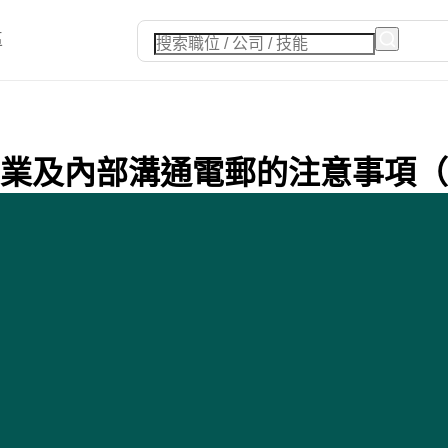
區
內部溝通電郵的注意事項（附Emai