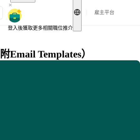
雇主平台
登入後獲取更多相關職位推介
l Templates）