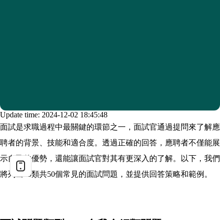
Update time: 2024-12-02 18:45:48
面試是求職過程中最關鍵的環節之一，面試官通過提問來了解應
聘者的背景、技能和適合度。透過正確的回答，應聘者不僅能展
示自己的優勢，還能讓面試官對其有更深入的了解。以下，我們
將列出15類共50個常見的面試問題，並提供回答策略和範例。