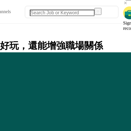
annels
Sign
rec
好玩，還能增強職場關係