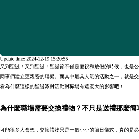
Update time: 2024-12-19 15:20:55
又到聖誕！又到聖誕！聖誕節不僅是慶祝和放假的時候，也是公
同事們建立更親密的聯繫。而其中最具人氣的活動之一，就是交
看為什麼這樣的聖誕派對活動對職場有這麼大的影響吧！
為什麼職場需要交換禮物？不只是送禮那麼簡
可能很多人會想，交換禮物只是一個小小的節日儀式，真的是必