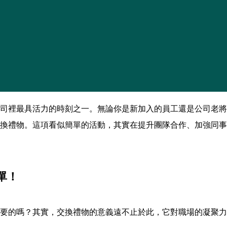
司裡最具活力的時刻之一。無論你是新加入的員工還是公司老將
換禮物。這項看似簡單的活動，其實在提升團隊合作、加強同事
單！
要的嗎？其實，交換禮物的意義遠不止於此，它對職場的凝聚力