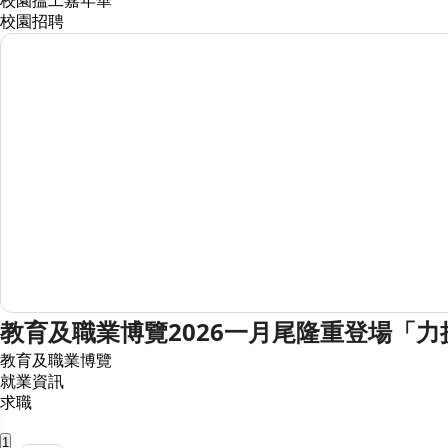
校園搵工嘉年華
校園招聘
教育及職業博覽2026一月尾隆重登場「力
教育及職業博覽
就業資訊
求職
1