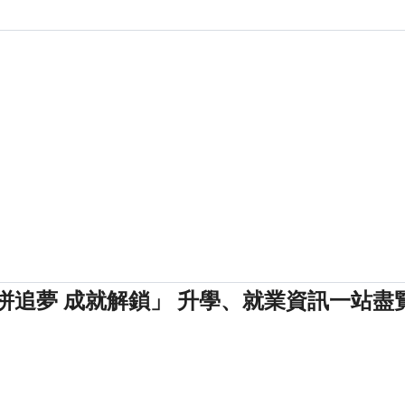
拼追夢 成就解鎖」 升學、就業資訊一站盡