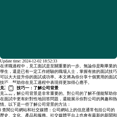
Update time: 2024-12-02 18:52:33
在求職過程中，見工面試是至關重要的一步。無論你是剛畢業的
學生，還是已有一定工作經驗的職場人士，掌握有效的面試技巧
可以大大提升你的面試成功率。本文將為你分享十個實用的面試
技巧，幫助你在見工過程中表現得更加得心應手。
見工面試技巧一：了解公司背景
見工前了解公司背景是非常重要的。對公司的了解不僅能幫助你
在面試中更有針對性地回答問題，還能展示你對公司的興趣和熱
情。以下是一些了解公司背景的方法：
l 查閱公司網站和社交媒體：公司網站上的信息通常包括公司的
歷史、文化、產品和服務。社交媒體平台上也會有最新的新聞和