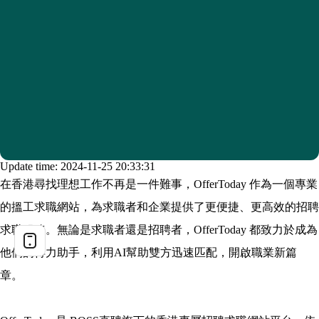
Update time: 2024-11-25 20:33:31
在香港尋找理想工作不再是一件難事，OfferToday 作為一個專業
的搵工求職網站，為求職者和企業提供了更便捷、更高效的招聘
求職服務。無論是求職者還是招聘者，OfferToday 都致力於成為
他們的得力助手，利用AI幫助雙方迅速匹配，開啟職業新篇
章。