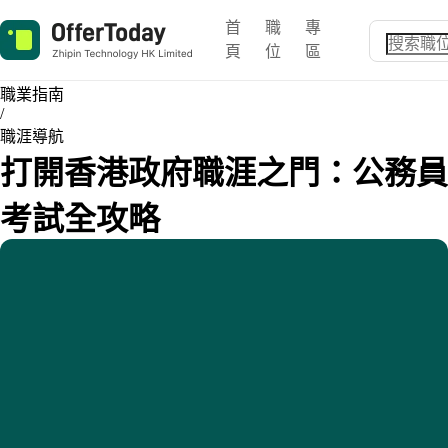
首
職
專
頁
位
區
職業指南
/
職涯導航
打開香港政府職涯之門：公務員
考試全攻略