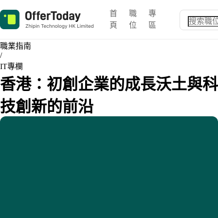
首
職
專
頁
位
區
職業指南
/
IT專欄
香港：初創企業的成長沃土與科
技創新的前沿